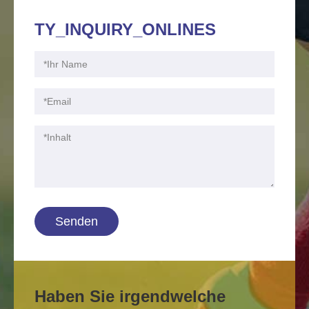
TY_INQUIRY_ONLINES
Senden
Haben Sie irgendwelche