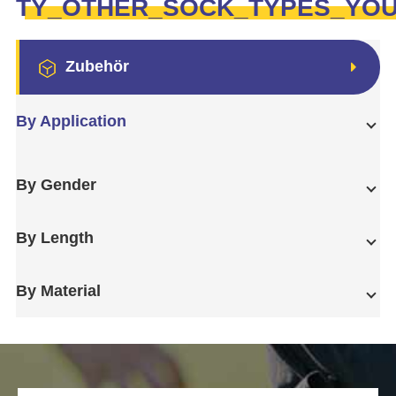
TY_OTHER_SOCK_TYPES_YO
Zubehör
By Application
By Gender
By Length
By Material