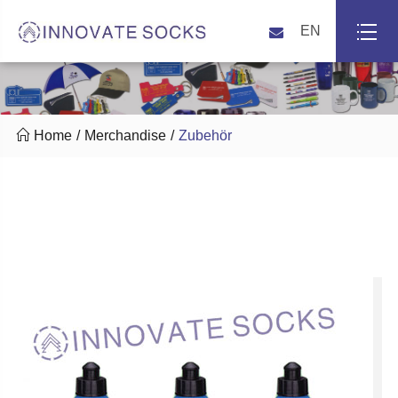
EN

Home
Merchandise
Zubehör