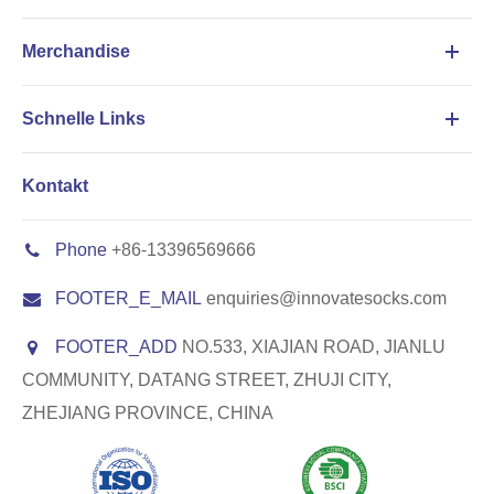
Merchandise
Schnelle Links
Kontakt
Phone
+86-13396569666
FOOTER_E_MAIL
enquiries@innovatesocks.com
FOOTER_ADD
NO.533, XIAJIAN ROAD, JIANLU
COMMUNITY, DATANG STREET, ZHUJI CITY,
ZHEJIANG PROVINCE, CHINA