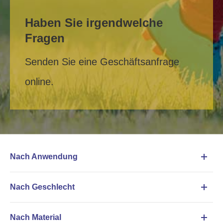
Haben Sie irgendwelche
Fragen
Senden Sie eine Geschäftsanfrage
online.
Nach Anwendung
Nach Geschlecht
Nach Material