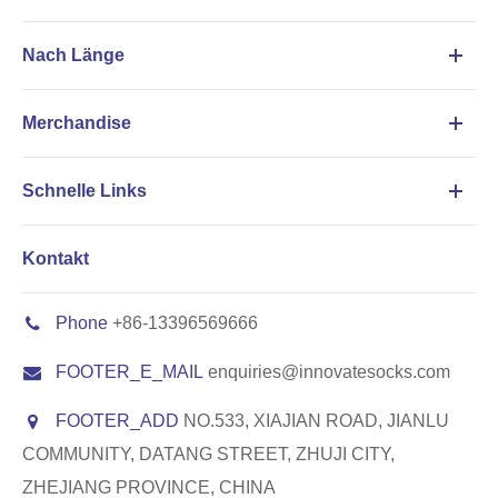
Nach Länge
Merchandise
Schnelle Links
Kontakt
Phone
+86-13396569666
FOOTER_E_MAIL
enquiries@innovatesocks.com
FOOTER_ADD
NO.533, XIAJIAN ROAD, JIANLU
COMMUNITY, DATANG STREET, ZHUJI CITY,
ZHEJIANG PROVINCE, CHINA