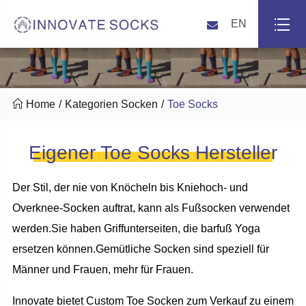
EN

Home
Kategorien Socken
Toe Socks
Eigener Toe Socks Hersteller
Der Stil, der nie von Knöcheln bis Kniehoch- und
Overknee-Socken auftrat, kann als Fußsocken verwendet
werden.Sie haben Griffunterseiten, die barfuß Yoga
ersetzen können.Gemütliche Socken sind speziell für
Männer und Frauen, mehr für Frauen.
Innovate bietet Custom Toe Socken zum Verkauf zu einem