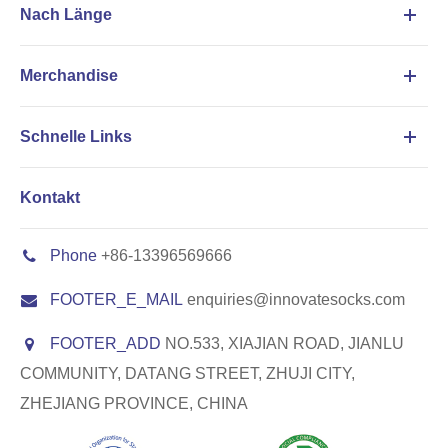
Nach Länge
Merchandise
Schnelle Links
Kontakt
Phone
+86-13396569666
FOOTER_E_MAIL
enquiries@innovatesocks.com
FOOTER_ADD
NO.533, XIAJIAN ROAD, JIANLU
COMMUNITY, DATANG STREET, ZHUJI CITY,
ZHEJIANG PROVINCE, CHINA