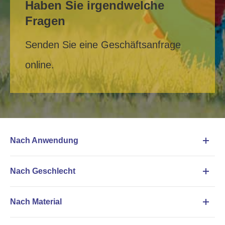
Haben Sie irgendwelche
Fragen
Senden Sie eine Geschäftsanfrage
online.
Nach Anwendung
Nach Geschlecht
Nach Material