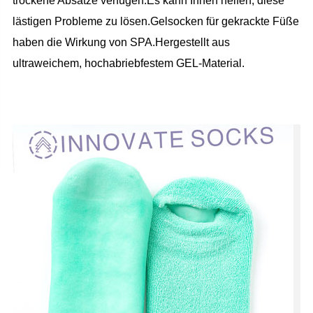
trockene Absätze verfügen.Es kann Ihnen helfen, diese
lästigen Probleme zu lösen.Gelsocken für gekrackte Füße
haben die Wirkung von SPA.Hergestellt aus
ultraweichem, hochabriebfestem GEL-Material.