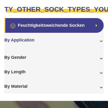
TY_OTHER_SOCK_TYPES_YO
Feuchtigkeitsweichende Socken
By Application
By Gender
By Length
By Material