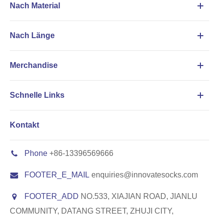
Nach Material
Nach Länge
Merchandise
Schnelle Links
Kontakt
Phone
+86-13396569666
FOOTER_E_MAIL
enquiries@innovatesocks.com
FOOTER_ADD
NO.533, XIAJIAN ROAD, JIANLU
COMMUNITY, DATANG STREET, ZHUJI CITY,