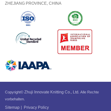
ZHEJIANG PROVINCE, CHINA
Copyright©
Zhuji Innovate Knitting Co., Ltd.
Alle Rechte
vorbehalten.
Sitemap
|
Privacy Policy