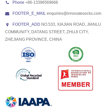
Phone
+86-13396569666
FOOTER_E_MAIL
enquiries@innovatesocks.com
FOOTER_ADD
NO.533, XIAJIAN ROAD, JIANLU
COMMUNITY, DATANG STREET, ZHUJI CITY,
ZHEJIANG PROVINCE, CHINA