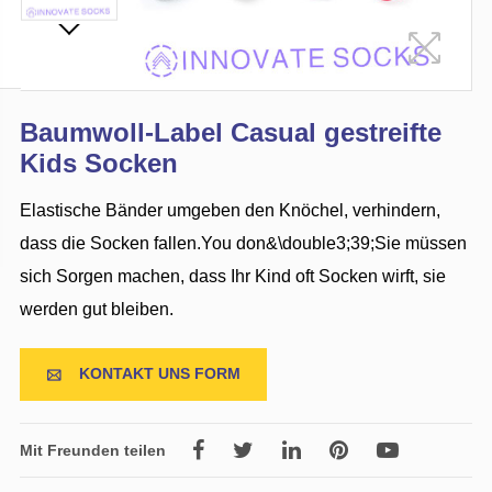
Baumwoll-Label Casual gestreifte
Kids Socken
Elastische Bänder umgeben den Knöchel, verhindern,
dass die Socken fallen.You don&\double3;39;Sie müssen
sich Sorgen machen, dass Ihr Kind oft Socken wirft, sie
werden gut bleiben.
KONTAKT UNS FORM

Mit Freunden teilen